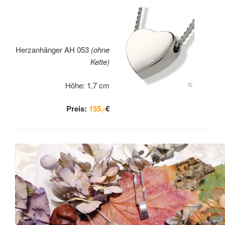
Herzanhänger AH 053
(ohne
Kette)
Höhe: 1,7 cm
Preis:
155,-
€