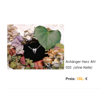
Anhänger Herz AH
033
(ohne Kette)
Preis:
155,-
€