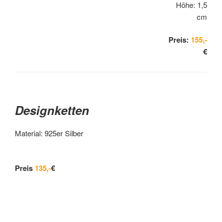
Höhe: 1,5
cm
Preis:
155,-
€
Designketten
Material: 925er Silber
Preis
135,-
€