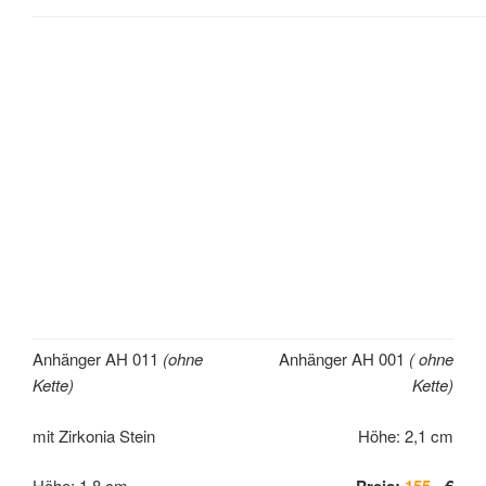
Anhänger AH 011
(ohne
Anhänger AH 001
( ohne
Kette)
Kette)
mit Zirkonia Stein
Höhe: 2,1 cm
Höhe: 1,8 cm