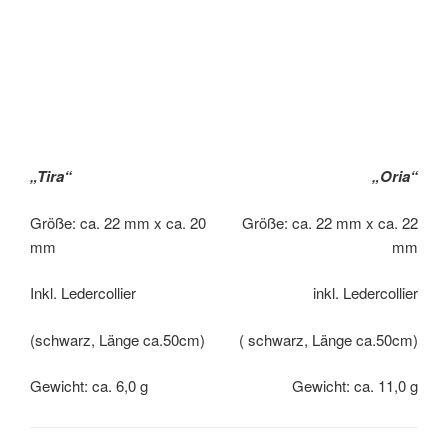
„Tira“
„Oria“
Größe: ca. 22 mm x ca. 20
Größe: ca. 22 mm x ca. 22
mm
mm
Inkl. Ledercollier
inkl. Ledercollier
(schwarz, Länge ca.50cm)
( schwarz, Länge ca.50cm)
Gewicht: ca. 6,0 g
Gewicht: ca. 11,0 g