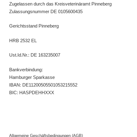
Zugelassen durch das Kreisveterinäramt Pinneberg
Zulassungsnummer DE 0105600435
Gerichtsstand Pinneberg
HRB 2532 EL
Ust.Id.Nr.: DE 163235007
Bankverbindung:
Hamburger Sparkasse
IBAN: DE11200505501053215552
BIC: HASPDEHHXXX
Allgemeine Geschäftsbedingungen (AGB)