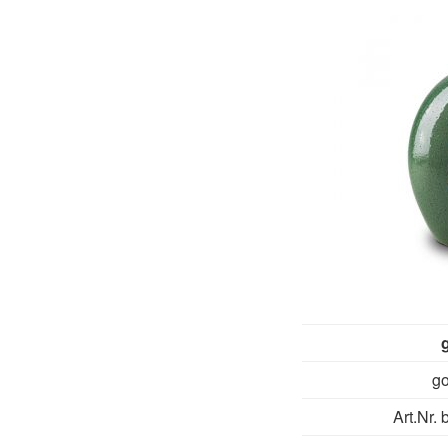
g
go
Art.Nr. 