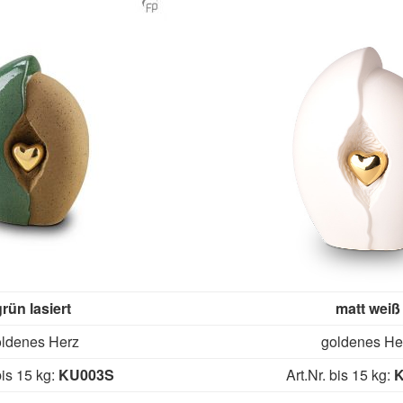
rün lasiert
matt weiß
ldenes Herz
goldenes He
bis 15 kg:
KU003S
Art.Nr. bis 15 kg: