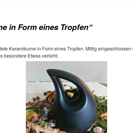
e in Form eines Tropfen“
ete Keramikurne in Form eines Tropfen. Mittig eingeschlossen e
s besondere Etwas verleiht.