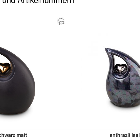
chwarz matt
anthrazit lasi