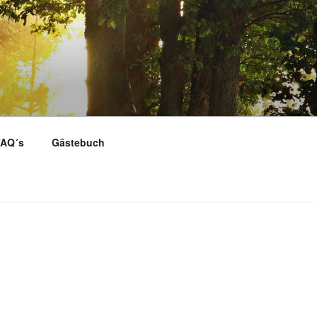
AQ´s
Gästebuch