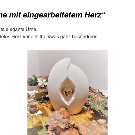
e mit eingearbeitetem Herz“
te elegante Urne.
itetes Herz verleiht ihr etwas ganz besonderes.