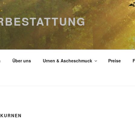
ERBESTATTUNG
n
Über uns
Urnen & Ascheschmuck
Preise
F
IKURNEN