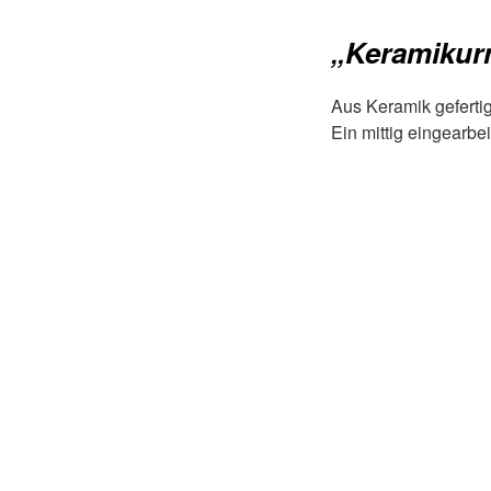
„Keramikurn
Aus Keramik gefertig
Ein mittig eingearbe