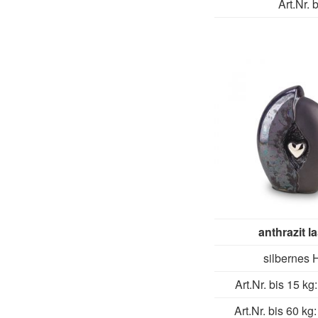
Art.Nr. 
anthrazit la
silbernes 
Art.Nr. bis 15 kg
Art.Nr. bis 60 kg