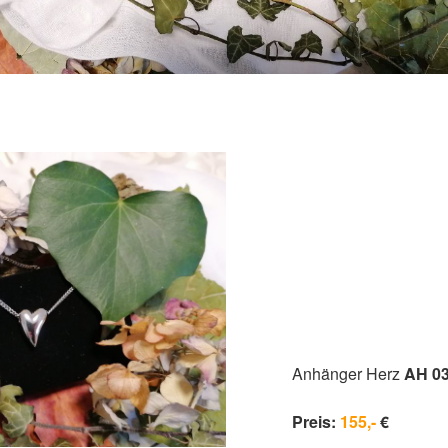
Anhänger Herz
AH 0
Preis:
155,-
€