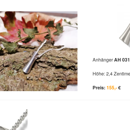
Anhänger
AH 031
Höhe: 2,4 Zentime
Preis:
155,-
€