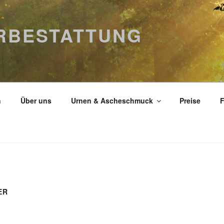
ERBESTATTUNG
n
Über uns
Urnen & Ascheschmuck
Preise
F
ER