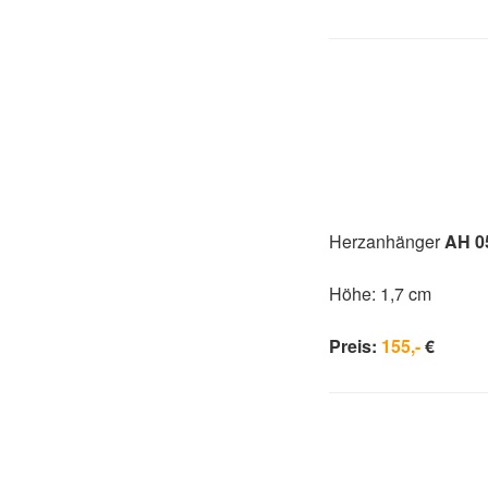
Herzanhänger
AH 0
Höhe: 1,7 cm
Preis:
155,-
€