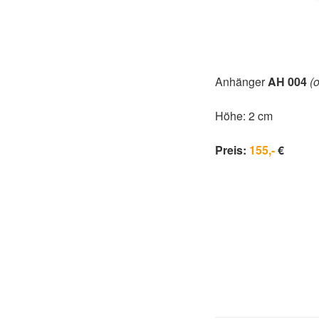
Anhänger
AH 004
(
Höhe: 2 cm
Preis:
155,-
€