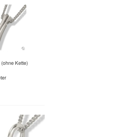
(ohne Kette)
ter