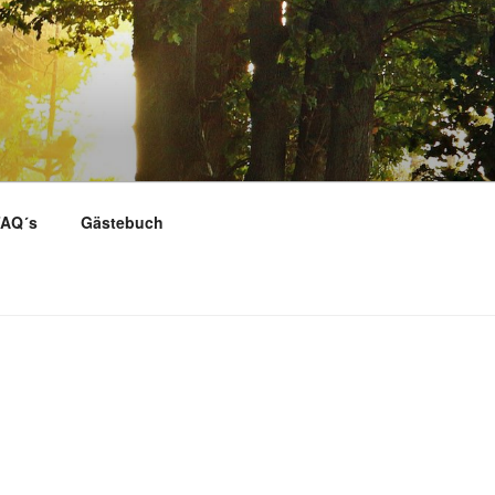
AQ´s
Gästebuch