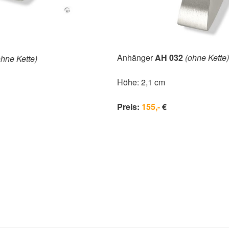
Anhänger
AH 032
(ohne Kette)
ohne Kette)
Höhe: 2,1 cm
Preis:
155,-
€