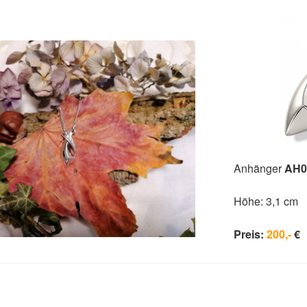
Anhänger
AH0
Höhe: 3,1 cm
Preis:
200,-
€