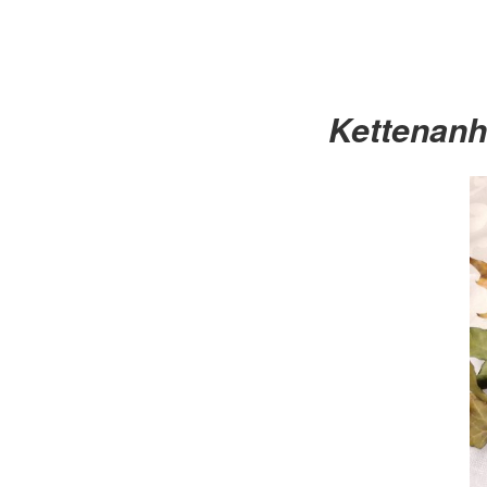
Kettenan