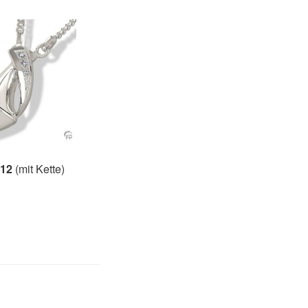
12
(mit Kette)