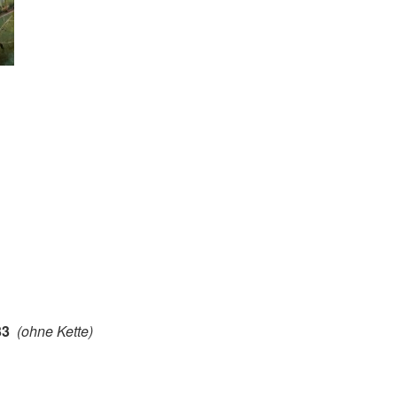
33
(ohne Kette)