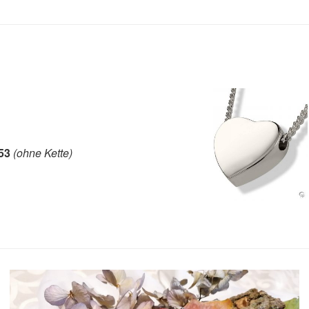
53
(ohne Kette)