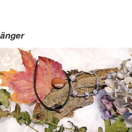
hänger