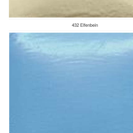
432 Elfenbein