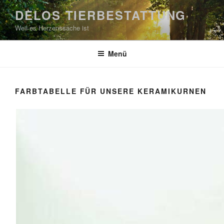
Zum
DELOS TIERBESTATTUNG
Inhalt
Weil es Herzenssache ist
springen
Menü
FARBTABELLE FÜR UNSERE KERAMIKURNEN