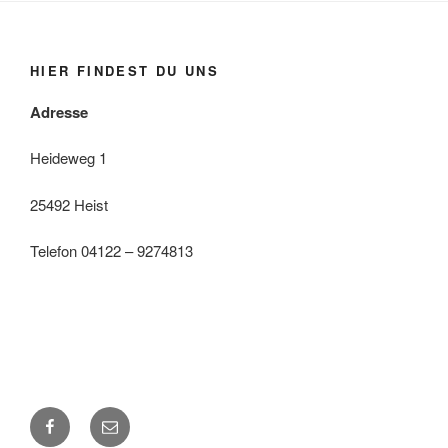
HIER FINDEST DU UNS
Adresse
Heideweg 1
25492 Heist
Telefon 04122 – 9274813
Facebook
E-
Mail