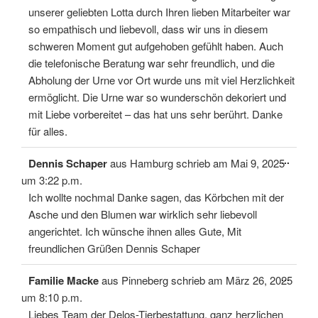
unserer geliebten Lotta durch Ihren lieben Mitarbeiter war
so empathisch und liebevoll, dass wir uns in diesem
schweren Moment gut aufgehoben gefühlt haben. Auch
die telefonische Beratung war sehr freundlich, und die
Abholung der Urne vor Ort wurde uns mit viel Herzlichkeit
ermöglicht. Die Urne war so wunderschön dekoriert und
mit Liebe vorbereitet – das hat uns sehr berührt. Danke
für alles.
Diese
...
Dennis Schaper
aus
Hamburg
schrieb am
Mai 9, 2025
Meta
ein-/
um
3:22 p.m.
Ich wollte nochmal Danke sagen, das Körbchen mit der
Asche und den Blumen war wirklich sehr liebevoll
angerichtet. Ich wünsche ihnen alles Gute, Mit
freundlichen Grüßen Dennis Schaper
Diese
...
Familie Macke
aus
Pinneberg
schrieb am
März 26, 2025
Meta
ein-/
um
8:10 p.m.
Liebes Team der Delos-Tierbestattung, ganz herzlichen