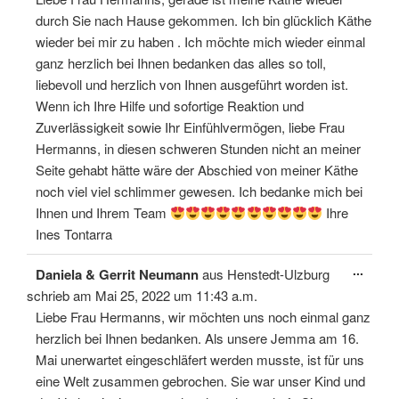
durch Sie nach Hause gekommen. Ich bin glücklich Käthe
wieder bei mir zu haben . Ich möchte mich wieder einmal
ganz herzlich bei Ihnen bedanken das alles so toll,
liebevoll und herzlich von Ihnen ausgeführt worden ist.
Wenn ich Ihre Hilfe und sofortige Reaktion und
Zuverlässigkeit sowie Ihr Einfühlvermögen, liebe Frau
Hermanns, in diesen schweren Stunden nicht an meiner
Seite gehabt hätte wäre der Abschied von meiner Käthe
noch viel viel schlimmer gewesen. Ich bedanke mich bei
Ihnen und Ihrem Team
Ihre
Ines Tontarra
Diese
...
Daniela & Gerrit Neumann
aus
Henstedt-Ulzburg
Meta
ein-/
schrieb am
Mai 25, 2022
um
11:43 a.m.
Liebe Frau Hermanns, wir möchten uns noch einmal ganz
herzlich bei Ihnen bedanken. Als unsere Jemma am 16.
Mai unerwartet eingeschläfert werden musste, ist für uns
eine Welt zusammen gebrochen. Sie war unser Kind und