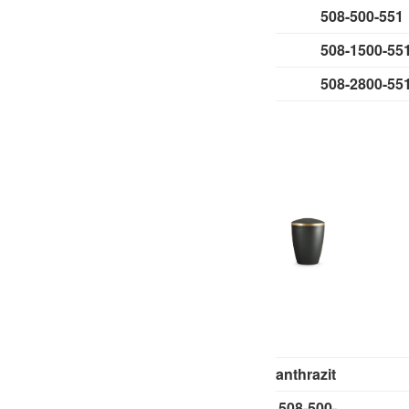
508-500-5
508-1500-5
508-2800-5
anthrazit
508-500-