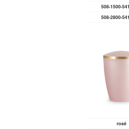
508-1500-5
508-2800-5
rosé