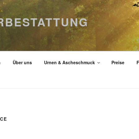
ERBESTATTUNG
n
Über uns
Urnen & Ascheschmuck
Preise
F
NCE