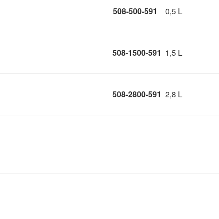
508-500-591
0,5 L
508-1500-591
1,5 L
508-2800-591
2,8 L