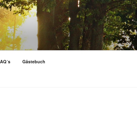
AQ´s
Gästebuch