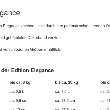
legance
on Elegance zeichnen sich durch ihre perlmutt schimmernden O
old gebürsteten Dekorband verziert.
ei verschiedenen Größen erhältlich.
 der Edition Elegance
bis ca. 8 kg
bis ca. 20 kg
bis c
ca. 0,5 L
ca. 1,5 L
ca. 2
ca. 9,6 cm
ca. 13,2 cm
ca. 1
ca. 13 cm
ca. 17,5 cm
ca. 2