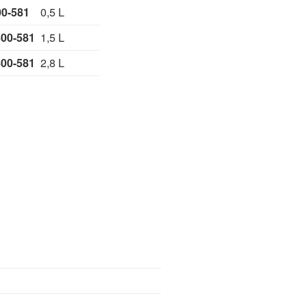
500-581
0,5 L
500-581
1,5 L
800-581
2,8 L