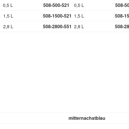
51
0,5 L
508-500-521
0,5 L
508-
51
1,5 L
508-1500-521
1,5 L
508-1
51
2,8 L
508-2800-551
2,8 L
508-2
mitternachstblau