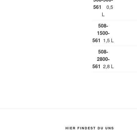
561
0,5
L
508-
1500-
561
1,5 L
508-
2800-
561
2,8 L
HIER FINDEST DU UNS