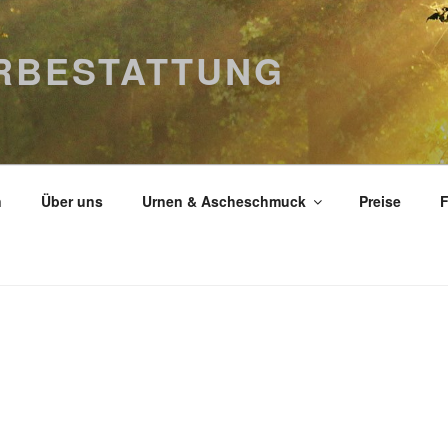
ERBESTATTUNG
n
Über uns
Urnen & Ascheschmuck
Preise
F