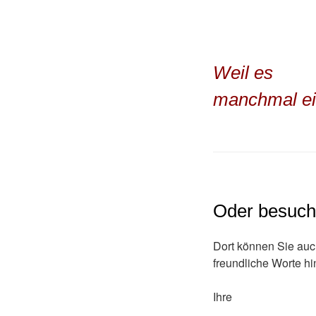
Weil es
manchmal ein
Oder besuch
Dort können Sie auch
freundliche Worte hi
Ihre