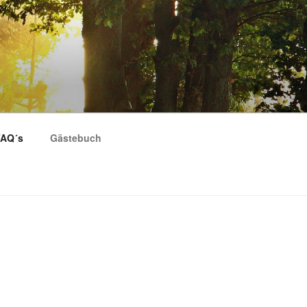
AQ´s
Gästebuch