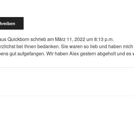
aus
Quickborn
schrieb am
März 11, 2022
um
8:13 p.m.
rzlichst bei ihnen bedanken. Sie waren so lieb und haben mich
ens gut aufgefangen. Wir haben Alex gestern abgeholt und es