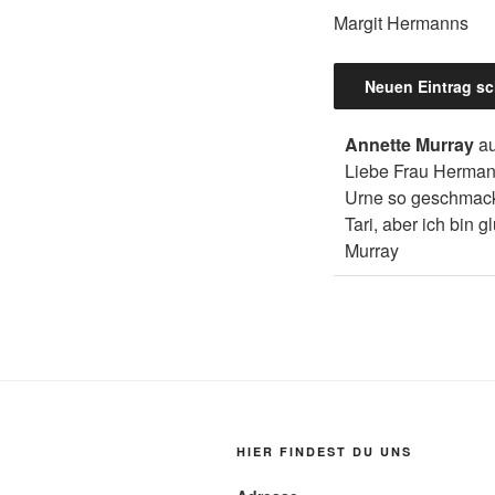
Margit Hermanns
Annette Murray
a
Liebe Frau Hermann
Urne so geschmackv
Tari, aber ich bin 
Murray
HIER FINDEST DU UNS