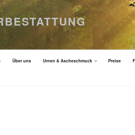
ERBESTATTUNG
n
Über uns
Urnen & Ascheschmuck
Preise
F