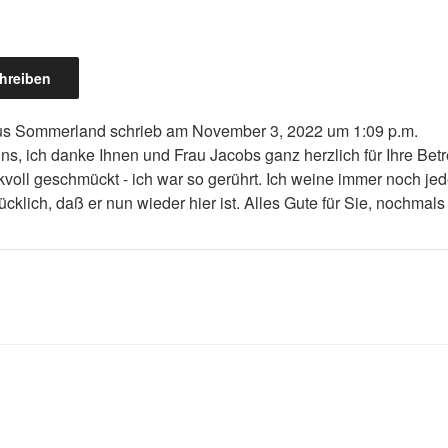
us
Sommerland
schrieb am
November 3, 2022
um
1:09 p.m.
s, ich danke Ihnen und Frau Jacobs ganz herzlich für Ihre Bet
oll geschmückt - ich war so gerührt. Ich weine immer noch j
glücklich, daß er nun wieder hier ist. Alles Gute für Sie, nochmal