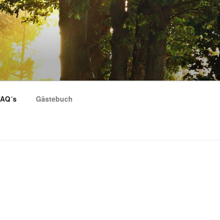
AQ´s
Gästebuch