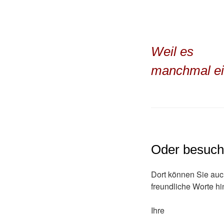
Weil es
manchmal ein
Oder besuch
Dort können Sie auch
freundliche Worte hi
Ihre