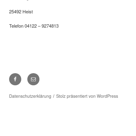
25492 Heist
Telefon 04122 – 9274813
Facebook
E-
Mail
Datenschutzerklärung
Stolz präsentiert von WordPress