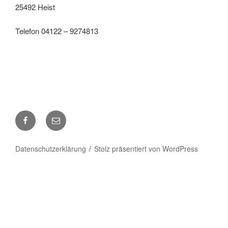
25492 Heist
Telefon 04122 – 9274813
Facebook
E-
Mail
Datenschutzerklärung
Stolz präsentiert von WordPress